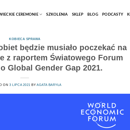
WIECKIE CEREMONIE
SZKOLENIA
SKLEP
BLOG
PODCASTY
K
KOBIECA SPRAWA
obiet będzie musiało poczekać na
nie z raportem Światowego Forum
o Global Gender Gap 2021.
D ON
3 LIPCA 2021
BY
AGATA BARYŁA