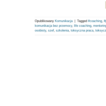
Opublikowany
Komunikacja
|
Tagged
#coaching
,
#
komunikacja bez przemocy
,
life coaching
,
mentorin
osobisty
,
szef
,
szkolenia
,
toksyczna praca
,
toksycz