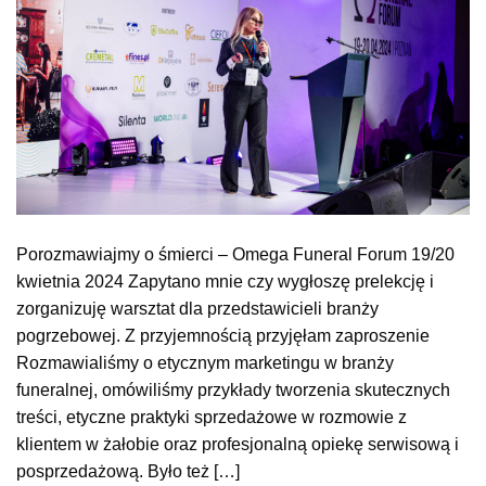
Porozmawiajmy o śmierci – Omega Funeral Forum 19/20
kwietnia 2024 Zapytano mnie czy wygłoszę prelekcję i
zorganizuję warsztat dla przedstawicieli branży
pogrzebowej. Z przyjemnością przyjęłam zaproszenie
Rozmawialiśmy o etycznym marketingu w branży
funeralnej, omówiliśmy przykłady tworzenia skutecznych
treści, etyczne praktyki sprzedażowe w rozmowie z
klientem w żałobie oraz profesjonalną opiekę serwisową i
posprzedażową. Było też […]