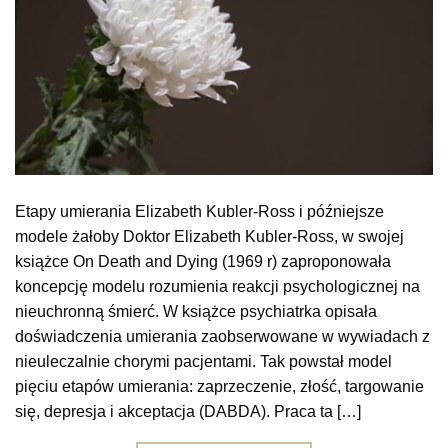
Etapy umierania Elizabeth Kubler-Ross i późniejsze
modele żałoby Doktor Elizabeth Kubler-Ross, w swojej
książce On Death and Dying (1969 r) zaproponowała
koncepcję modelu rozumienia reakcji psychologicznej na
nieuchronną śmierć. W książce psychiatrka opisała
doświadczenia umierania zaobserwowane w wywiadach z
nieuleczalnie chorymi pacjentami. Tak powstał model
pięciu etapów umierania: zaprzeczenie, złość, targowanie
się, depresja i akceptacja (DABDA). Praca ta […]