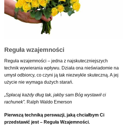
Reguła wzajemności
Reguła wzajemności – jedna z najskuteczniejszych
technik wywierania wpływu. Działa ona nieświadomie na
umysł odbiorcy, co czyni ją tak niezwykle skuteczną. A jej
użycie nie wymaga dużych starań.
„Spłacaj każdy dług tak, jakby sam Bóg wystawił ci
rachunek”.
Ralph Waldo Emerson
Pierwszą techniką perswazji, jaką chciałbym Ci
przedstawić jest – Reguła Wzajemności.