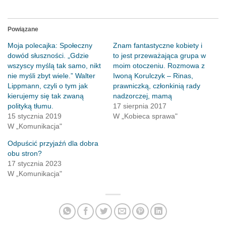
Powiązane
Moja polecajka: Społeczny
Znam fantastyczne kobiety i
dowód słuszności. „Gdzie
to jest przeważająca grupa w
wszyscy myślą tak samo, nikt
moim otoczeniu. Rozmowa z
nie myśli zbyt wiele.” Walter
Iwoną Korulczyk – Rinas,
Lippmann, czyli o tym jak
prawniczką, członkinią rady
kierujemy się tak zwaną
nadzorczej, mamą
polityką tłumu.
17 sierpnia 2017
15 stycznia 2019
W „Kobieca sprawa"
W „Komunikacja"
Odpuścić przyjaźń dla dobra
obu stron?
17 stycznia 2023
W „Komunikacja"