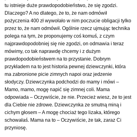
tu istnieje duże prawdopodobieństwo, że się zgodzi.
Dlaczego? A no dlatego, że to, że nam odmówił
pożyczenia 400 zł wywołało w nim poczucie obligacji tylko
przez to, że nam odmówił. Ogólnie rzecz ujmując technika
polega na tym, że proponujemy coś komuś, z czym
najprawdopodobniej się nie zgodzi, on odmawia i teraz
mówimy, co tak naprawdę chcemy i z dużym
prawdopodobieństwem na to przystanie. Dobrym
przykładem na to jest historia pewnej dziewczynki, która
ma zabronione picie zimnych napoi oraz jedzenie
słodyczy. Dziewczynka podchodzi do mamy i mówi –
Mamo, mamo, mogę napić się zimnej coli. Mama
odpowiada – Oczywiście, że nie. Przecież wiesz, że to jest
dla Ciebie nie zdrowe. Dziewczynka ze smutną miną i
cichym głosem – A mogę chociaż tego lizaka, którego
schowałaś. Mama na to – Oczywiście, że tak, zaraz Ci
przyniosę.