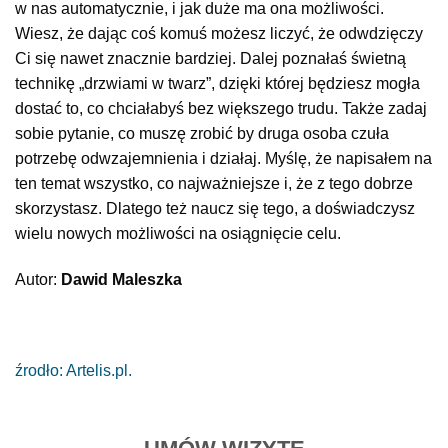
w nas automatycznie, i jak duże ma ona możliwości.
Wiesz, że dając coś komuś możesz liczyć, że odwdzięczy
Ci się nawet znacznie bardziej. Dalej poznałaś świetną
technikę „drzwiami w twarz”, dzięki której będziesz mogła
dostać to, co chciałabyś bez większego trudu. Także zadaj
sobie pytanie, co muszę zrobić by druga osoba czuła
potrzebę odwzajemnienia i działaj. Myślę, że napisałem na
ten temat wszystko, co najważniejsze i, że z tego dobrze
skorzystasz. Dlatego też naucz się tego, a doświadczysz
wielu nowych możliwości na osiągnięcie celu.
Autor:
Dawid Maleszka
źrodło: Artelis.pl.