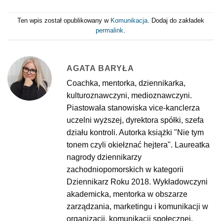
Ten wpis został opublikowany w
Komunikacja
. Dodaj do zakładek
permalink
.
AGATA BARYŁA
Coachka, mentorka, dziennikarka,
kulturoznawczyni, medioznawczyni.
Piastowała stanowiska vice-kanclerza
uczelni wyższej, dyrektora spółki, szefa
działu kontroli. Autorka książki "Nie tym
tonem czyli okiełznać hejtera". Laureatka
nagrody dziennikarzy
zachodniopomorskich w kategorii
Dziennikarz Roku 2018. Wykładowczyni
akademicka, mentorka w obszarze
zarządzania, marketingu i komunikacji w
organizacji, komunikacji społecznej,