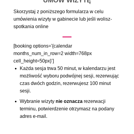
UMÓW WIZYTĘ
Skorzystaj z poniższego formularza w celu
umówienia wizyty w gabinecie lub jeśli wolisz-
spotkania online
[booking options='{calendar
months_num_in_row=2 width=768px
cell_height=50px}’]
Każda sesja trwa 50 minut, w kalendarzu jest
możliwość wyboru podwójnej sesji, rezerwując
czas dwóch godzin, rezerwujesz 100 minut
sesji.
Wybranie wizyty
nie oznacza
rezerwacji
terminu, potwierdzenie otrzymasz na podany
adres e-mail.