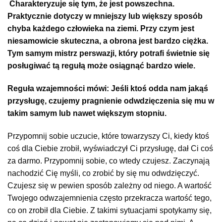
Charakteryzuje się tym, że jest powszechna.
Praktycznie dotyczy w mniejszy lub większy sposób
chyba każdego człowieka na ziemi. Przy czym jest
niesamowicie skuteczna, a obrona jest bardzo ciężka.
Tym samym mistrz perswazji, który potrafi świetnie się
posługiwać tą regułą może osiągnąć bardzo wiele.
Reguła wzajemności mówi: Jeśli ktoś odda nam jakąś
przysługę, czujemy pragnienie odwdzięczenia się mu w
takim samym lub nawet większym stopniu.
Przypomnij sobie uczucie, które towarzyszy Ci, kiedy ktoś
coś dla Ciebie zrobił, wyświadczył Ci przysługę, dał Ci coś
za darmo. Przypomnij sobie, co wtedy czujesz. Zaczynają
nachodzić Cię myśli, co zrobić by się mu odwdzięczyć.
Czujesz się w pewien sposób zależny od niego. A wartość
Twojego odwzajemnienia często przekracza wartość tego,
co on zrobił dla Ciebie. Z takimi sytuacjami spotykamy się,