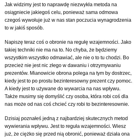
Jak widzimy jest to naprawdę niezwykła metoda na
osiągniecie jakiegoś celu, ponieważ sama odmowa
czegoś wywołuje już w nas stan poczucia wynagrodzenia
to w jakiś sposób.
Napiszę teraz coś o obronie na regułę wzajemności. Jako
takiej techniki nie ma na to. No chyba, że będziemy
wszystkim wszystko odmawiać, ale nie o to tu chodzi. Bo
przecież nie jest nic złego w dawaniu i otrzymywaniu
prezentów. Mianowicie obrona polega na tym by dostrzec,
kiedy jest to po prostu bezinteresowny prezent czy pomoc.
A kiedy jest to używane do wywarcia na nas wpływu.
Także musimy się domyślić czy osoba, która robi coś dla
nas może od nas coś chcieć czy robi to bezinteresownie.
Dzisiaj poznałeś jedną z najbardziej skutecznych metod
wywierania wpływu. Jest to reguła wzajemności. Wiesz
już, że ciężko się przed nią obronić, ponieważ działa ona