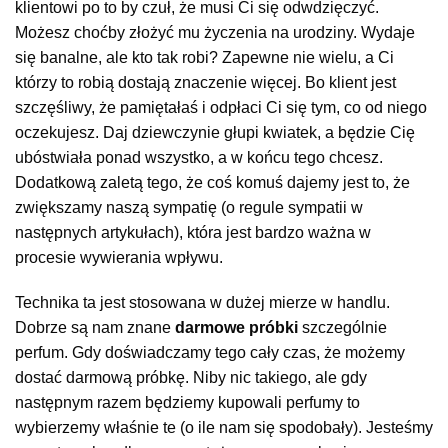
klientowi po to by czuł, że musi Ci się odwdzięczyć.
Możesz choćby złożyć mu życzenia na urodziny. Wydaje
się banalne, ale kto tak robi? Zapewne nie wielu, a Ci
którzy to robią dostają znaczenie więcej. Bo klient jest
szczęśliwy, że pamiętałaś i odpłaci Ci się tym, co od niego
oczekujesz. Daj dziewczynie głupi kwiatek, a będzie Cię
ubóstwiała ponad wszystko, a w końcu tego chcesz.
Dodatkową zaletą tego, że coś komuś dajemy jest to, że
zwiększamy naszą sympatię (o regule sympatii w
następnych artykułach), która jest bardzo ważna w
procesie wywierania wpływu.
Technika ta jest stosowana w dużej mierze w handlu.
Dobrze są nam znane
darmowe próbki
szczególnie
perfum. Gdy doświadczamy tego cały czas, że możemy
dostać darmową próbkę. Niby nic takiego, ale gdy
następnym razem będziemy kupowali perfumy to
wybierzemy właśnie te (o ile nam się spodobały). Jesteśmy