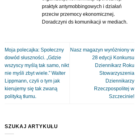
praktyk antymobbingowych i działań
przeciw przemocy ekonomicznej.
Doradczyni ds komunikacji w mediach.
Moja polecajka: Społeczny
Nasz magazyn wyróżniony w
dowód słuszności. „Gdzie
28 edycji Konkursu
wszyscy myślą tak samo, nikt
Dziennikarz Roku
nie myśli zbyt wiele.” Walter
Stowarzyszenia
Lippmann, czyli o tym jak
Dziennikarzy
kierujemy się tak zwaną
Rzeczpospolitej w
polityką tłumu.
Szczecinie!
SZUKAJ ARTYKUŁU