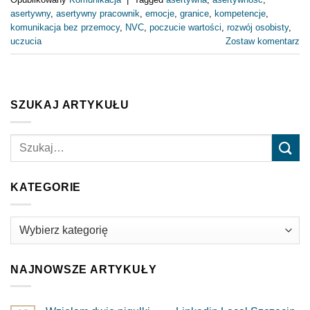
asertywny
,
asertywny pracownik
,
emocje
,
granice
,
kompetencje
,
komunikacja bez przemocy
,
NVC
,
poczucie wartości
,
rozwój osobisty
,
uczucia
Zostaw komentarz
SZUKAJ ARTYKUŁU
KATEGORIE
Kategorie
NAJNOWSZE ARTYKUŁY