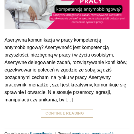
Asertywna komunikacja w pracy kompetencją
antymobbingową? Asertywność jest kompetencją
przyszłości, niezbędną w pracy i w życiu osobistym.
Asertywne delegowanie zadań, rozwiązywanie konfliktów,
egzekwowanie poleceń w zgodzie ze sobą są dziś
pożądanymi cechami na rynku w pracy. Asertywny
pracownik, menadżer, szef jest kreatywny, komunikuje się
sprawnie i otwarcie. Nie stosuje przemocy, agresji,
manipulacji czy unikania, by […]
CONTINUE READING
→
Opublikowany
Komunikacja
|
Tagged
asertywna
,
asertywność
,