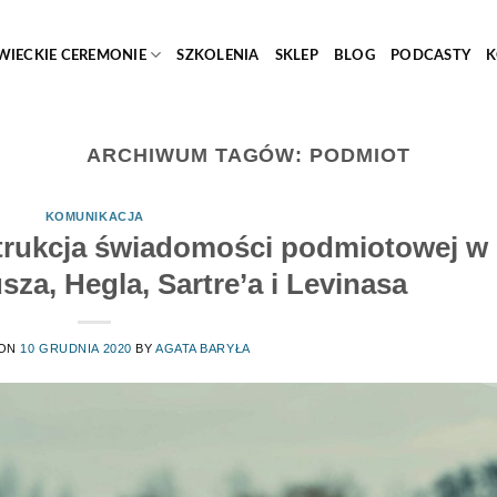
WIECKIE CEREMONIE
SZKOLENIA
SKLEP
BLOG
PODCASTY
K
ARCHIWUM TAGÓW:
PODMIOT
KOMUNIKACJA
trukcja świadomości podmiotowej w
usza, Hegla, Sartre’a i Levinasa
 ON
10 GRUDNIA 2020
BY
AGATA BARYŁA