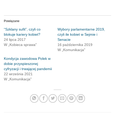
Powiązane
“Szklany sufit”, czyli co
Wybory parlamentarne 2019,
blokuje kariery kobiet?
czyli ile kobiet w Sejmie i
24 lipca 2017
Senacie
W „Kobieca sprawa"
16 października 2019
W „Komunikacja"
Kondycja zawodowa Polek w
dobie przyspieszonej
cyfryzacji i trwającej pandemii
22 września 2021
W „Komunikacja"