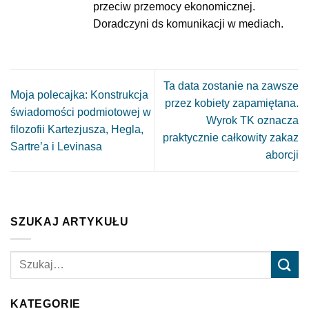
przeciw przemocy ekonomicznej.
Doradczyni ds komunikacji w mediach.
Ta data zostanie na zawsze
Moja polecajka: Konstrukcja
przez kobiety zapamiętana.
świadomości podmiotowej w
Wyrok TK oznacza
filozofii Kartezjusza, Hegla,
praktycznie całkowity zakaz
Sartre’a i Levinasa
aborcji
SZUKAJ ARTYKUŁU
KATEGORIE