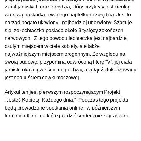
z ciał jamistych oraz żołędzia, który przykryty jest cienką
warstwą naskórka, zwanego napletkiem żołędzia. Jest to
narząd bogato ukrwiony i najbardziej unerwiony. Szacuje
się, że łechtaczka posiada około 8 tysięcy zakończeń
nerwowych. Z tego powodu łechtaczka jest najbardziej
czułym miejscem w ciele kobiety, ale także
najważniejszym miejscem erogennym. Ze względu na
swoją budowę, przypomina odwróconą literę “V”, jej ciała
jamiste okalają wejście do pochwy, a żołądź zlokalizowany
jest nad ujściem cewki moczowej.
Artykuł ten jest pierwszym rozpoczynającym Projekt
„Jesteś Kobietą. Każdego dnia.” Podczas tego projektu
będą prowadzone spotkania online i w późniejszym
terminie offline, na które już dziś serdecznie zapraszam.