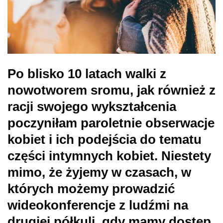
Po blisko 10 latach walki z
nowotworem sromu, jak również z
racji swojego wykształcenia
poczyniłam paroletnie obserwacje
kobiet i ich podejścia do tematu
części intymnych kobiet. Niestety
mimo, że żyjemy w czasach, w
których możemy prowadzić
wideokonferencje z ludźmi na
drugiej półkuli, gdy mamy dostęp