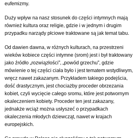
eufemizmy.
Duży wpływ na nasz stosunek do części intymnych mają
również kultura oraz religie, gdzie i w jednym i drugim
przypadku narządy płciowe traktowane są jak temat tabu.
Od dawien dawna, w różnych kulturach, na przestrzeni
wieków kobiece części intymne (srom) jest i był traktowany
jako źródło „rozwiązłości”, „powód grzechu”, gdzie
mówienie o tej części ciała było i jest tematem wstydliwym,
wręcz nawet zakazanym. Przykładem takiego podejścia,
dość drastycznym, jest chociażby proceder obrzezania
kobiet, czyli wycięcie całego sromu, które jest potwornym
okaleczeniem kobiety. Proceder ten jest zakazany,
jednakże wciąż można usłyszeć o przypadkach
okaleczenia młodych dziewcząt, nawet w krajach
europejskich.