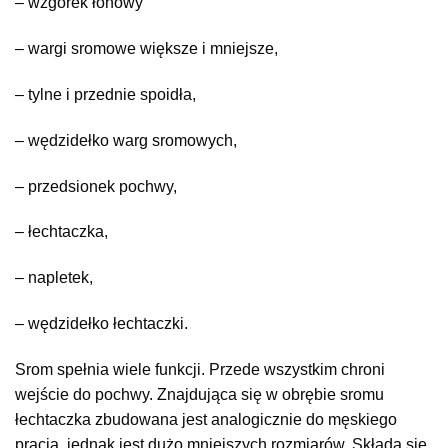
– wzgórek łonowy
– wargi sromowe większe i mniejsze,
– tylne i przednie spoidła,
– wędzidełko warg sromowych,
– przedsionek pochwy,
– łechtaczka,
– napletek,
– wędzidełko łechtaczki.
Srom spełnia wiele funkcji. Przede wszystkim chroni
wejście do pochwy. Znajdująca się w obrębie sromu
łechtaczka zbudowana jest analogicznie do męskiego
prącia, jednak jest dużo mniejszych rozmiarów. Składa się