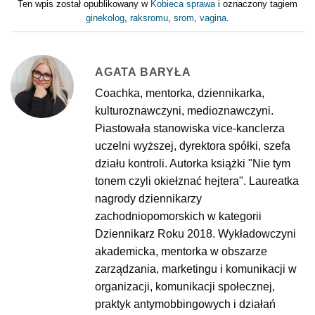
Ten wpis został opublikowany w
Kobieca sprawa
i oznaczony tagiem
ginekolog
,
raksromu
,
srom
,
vagina
.
AGATA BARYŁA
Coachka, mentorka, dziennikarka,
kulturoznawczyni, medioznawczyni.
Piastowała stanowiska vice-kanclerza
uczelni wyższej, dyrektora spółki, szefa
działu kontroli. Autorka książki "Nie tym
tonem czyli okiełznać hejtera". Laureatka
nagrody dziennikarzy
zachodniopomorskich w kategorii
Dziennikarz Roku 2018. Wykładowczyni
akademicka, mentorka w obszarze
zarządzania, marketingu i komunikacji w
organizacji, komunikacji społecznej,
praktyk antymobbingowych i działań