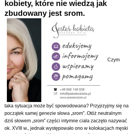
kobiety, które nie wiedzą jak
zbudowany jest srom.
Czym
taka sytuacja może być spowodowana? Przyjrzyjmy się na
początek samej genezie słowa „srom”. Otóż neutralnym
dziś słowem „srom” części intymne ciała zaczęto nazywać
ok. XVIII w., jednak występowało ono w kolokacjach męski