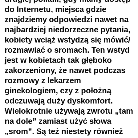
do Internetu, miejsca gdzie
znajdziemy odpowiedzi nawet na
najbardziej niedorzeczne pytania,
kobiety wciąż wstydzą się mówić/
rozmawiać o sromach. Ten wstyd
jest w kobietach tak głęboko
zakorzeniony, że nawet podczas
rozmowy z lekarzem
ginekologiem, czy z położną
odczuwają duży dyskomfort.
Wielokrotnie używają zwrotu „tam
na dole” zamiast użyć słowa
„srom”. Są też niestety również