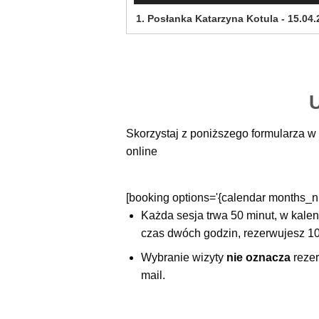
dźwiękowych
1.
Posłanka Katarzyna Kotula - 15.04.
Skorzystaj z poniższego formularza w 
online
[booking options='{calendar months_
Każda sesja trwa 50 minut, w kale
czas dwóch godzin, rezerwujesz 100
Wybranie wizyty
nie oznacza
rezer
mail.