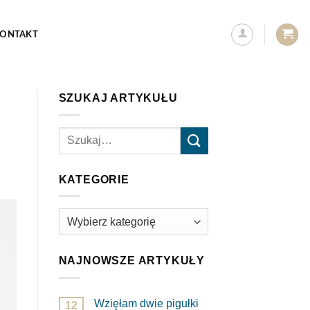
ONTAKT
SZUKAJ ARTYKUŁU
KATEGORIE
Kategorie
NAJNOWSZE ARTYKUŁY
Wzięłam dwie pigułki
12