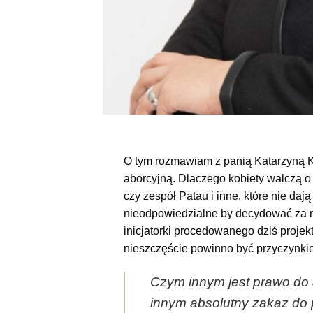
O tym rozmawiam z panią Katarzyną Kot
aborcyjną. Dlaczego kobiety walczą o
czy zespół Patau i inne, które nie daj
nieodpowiedzialne by decydować za ni
inicjatorki procedowanego dziś projek
nieszczęście powinno być przyczynki
Czym innym jest prawo do 
innym absolutny zakaz do po