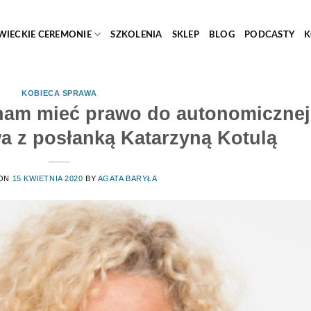
WIECKIE CEREMONIE
SZKOLENIA
SKLEP
BLOG
PODCASTY
K
KOBIECA SPRAWA
nam mieć prawo do autonomicznej
 z posłanką Katarzyną Kotulą
 ON
15 KWIETNIA 2020
BY
AGATA BARYŁA