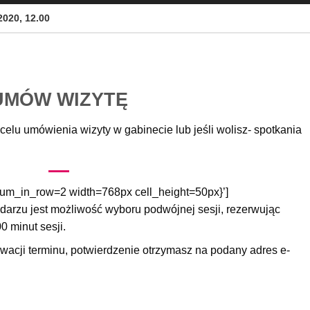
2020, 12.00
UMÓW WIZYTĘ
celu umówienia wizyty w gabinecie lub jeśli wolisz- spotkania
num_in_row=2 width=768px cell_height=50px}’]
ndarzu jest możliwość wyboru podwójnej sesji, rezerwując
 minut sesji.
wacji terminu, potwierdzenie otrzymasz na podany adres e-