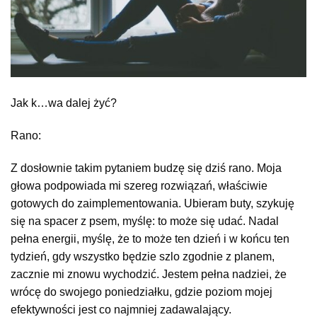
Jak k…wa dalej żyć?
Rano:
Z dosłownie takim pytaniem budzę się dziś rano. Moja
głowa podpowiada mi szereg rozwiązań, właściwie
gotowych do zaimplementowania. Ubieram buty, szykuję
się na spacer z psem, myślę: to może się udać. Nadal
pełna energii, myślę, że to może ten dzień i w końcu ten
tydzień, gdy wszystko będzie szlo zgodnie z planem,
zacznie mi znowu wychodzić. Jestem pełna nadziei, że
wrócę do swojego poniedziałku, gdzie poziom mojej
efektywności jest co najmniej zadawalający.