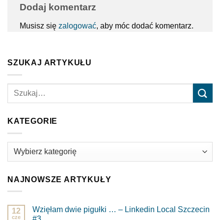
Dodaj komentarz
Musisz się
zalogować
, aby móc dodać komentarz.
SZUKAJ ARTYKUŁU
KATEGORIE
Kategorie
NAJNOWSZE ARTYKUŁY
Wzięłam dwie pigułki … – Linkedin Local Szczecin
12
cze
#3