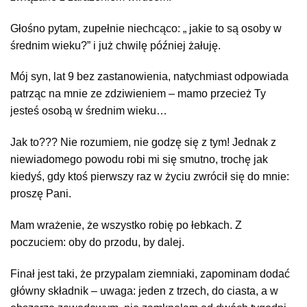
Głośno pytam, zupełnie niechcąco: „ jakie to są osoby w
średnim wieku?”
i już chwilę później żałuję.
Mój syn, lat 9 bez zastanowienia, natychmiast odpowiada
patrząc na mnie ze zdziwieniem – mamo przecież Ty
jesteś osobą w średnim wieku…
Jak to??? Nie rozumiem, nie godzę się z tym!
Jednak z
niewiadomego powodu robi mi się smutno, trochę jak
kiedyś, gdy ktoś pierwszy raz w życiu zwrócił się do mnie:
proszę Pani.
Mam wrażenie, że wszystko robię po łebkach. Z
poczuciem: oby do przodu, by dalej.
Finał jest taki, że przypalam ziemniaki, zapominam dodać
główny składnik – uwaga: jeden z trzech, do ciasta, a w