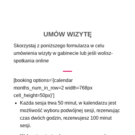
UMÓW WIZYTĘ
Skorzystaj z poniższego formularza w celu
umówienia wizyty w gabinecie lub jeśli wolisz-
spotkania online
[booking options='{calendar
months_num_in_row=2 width=768px
cell_height=50px}’]
Każda sesja trwa 50 minut, w kalendarzu jest
możliwość wyboru podwójnej sesji, rezerwując
czas dwóch godzin, rezerwujesz 100 minut
sesji.