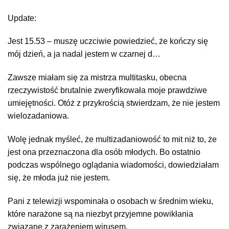
Update:
Jest 15.53 – muszę uczciwie powiedzieć, że kończy się
mój dzień, a ja nadal jestem w czarnej d…
Zawsze miałam się za mistrza multitasku, obecna
rzeczywistość brutalnie zweryfikowała moje prawdziwe
umiejętności. Otóż z przykrością stwierdzam, że nie jestem
wielozadaniowa.
Wolę jednak myśleć, że multizadaniowość to mit niż to, że
jest ona przeznaczona dla osób młodych. Bo ostatnio
podczas wspólnego oglądania wiadomości, dowiedziałam
się, że młoda już nie jestem.
Pani z telewizji wspominała o osobach w średnim wieku,
które narażone są na niezbyt przyjemne powikłania
związane z zarażeniem wirusem.