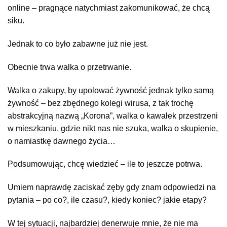
online – pragnące natychmiast zakomunikować, że chcą
siku.
Jednak to co było zabawne już nie jest.
Obecnie trwa walka o przetrwanie.
Walka o zakupy, by upolować żywność jednak tylko samą
żywność – bez zbędnego kolegi wirusa, z tak trochę
abstrakcyjną nazwą „Korona”, walka o kawałek przestrzeni
w mieszkaniu, gdzie nikt nas nie szuka, walka o skupienie,
o namiastkę dawnego życia…
Podsumowując, chcę wiedzieć – ile to jeszcze potrwa.
Umiem naprawdę zaciskać zęby gdy znam odpowiedzi na
pytania – po co?, ile czasu?, kiedy koniec? jakie etapy?
W tej sytuacji, najbardziej denerwuje mnie, że nie ma