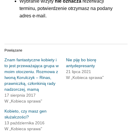
Wybranie wizyty
nie oznacza
rezerwacji
terminu, potwierdzenie otrzymasz na podany
adres e-mail.
Powiązane
Znam fantastyczne kobiety i
Nie piję bo biorę
to jest przeważająca grupa w
antydepresanty
moim otoczeniu. Rozmowa z
21 lipca 2021
Iwoną Korulczyk – Rinas,
W „Kobieca sprawa"
prawniczką, członkinią rady
nadzorczej, mamą
17 sierpnia 2017
W „Kobieca sprawa"
Kobieto, czy masz gen
służalczości?
13 października 2016
W „Kobieca sprawa"