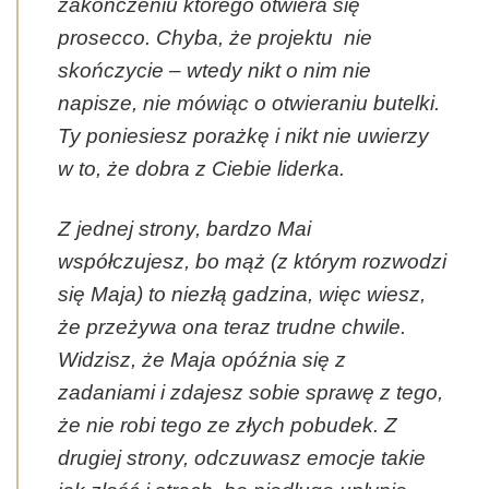
zakończeniu którego otwiera się
prosecco. Chyba, że projektu nie
skończycie – wtedy nikt o nim nie
napisze, nie mówiąc o otwieraniu butelki.
Ty poniesiesz porażkę i nikt nie uwierzy
w to, że dobra z Ciebie liderka.
Z jednej strony, bardzo Mai
współczujesz, bo mąż (z którym rozwodzi
się Maja) to niezłą gadzina, więc wiesz,
że przeżywa ona teraz trudne chwile.
Widzisz, że Maja opóźnia się z
zadaniami i zdajesz sobie sprawę z tego,
że nie robi tego ze złych pobudek. Z
drugiej strony, odczuwasz emocje takie