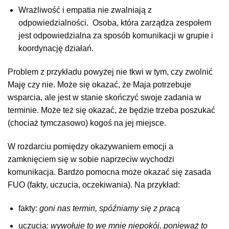
Wrażliwość i empatia nie zwalniają z
odpowiedzialności. Osoba, która zarządza zespołem
jest odpowiedzialna za sposób komunikacji w grupie i
koordynację działań.
Problem z przykładu powyżej nie tkwi w tym, czy zwolnić
Maję czy nie. Może się okazać, że Maja potrzebuje
wsparcia, ale jest w stanie skończyć swoje zadania w
terminie. Może też się okazać, że będzie trzeba poszukać
(chociaż tymczasowo) kogoś na jej miejsce.
W rozdarciu pomiędzy okazywaniem emocji a
zamknięciem się w sobie naprzeciw wychodzi
komunikacja. Bardzo pomocna może okazać się zasada
FUO (fakty, uczucia, oczekiwania). Na przykład:
fakty:
goni nas termin, spóźniamy się z pracą
uczucia:
wywołuje to we mnie niepokój, ponieważ to