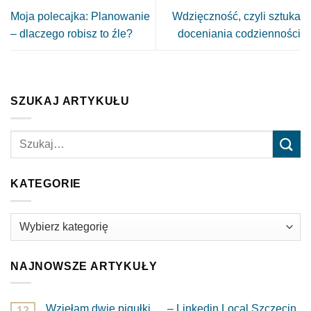
Moja polecajka: Planowanie
Wdzięczność, czyli sztuka
– dlaczego robisz to źle?
doceniania codzienności
SZUKAJ ARTYKUŁU
KATEGORIE
Kategorie
NAJNOWSZE ARTYKUŁY
Wzięłam dwie pigułki … – Linkedin Local Szczecin
12