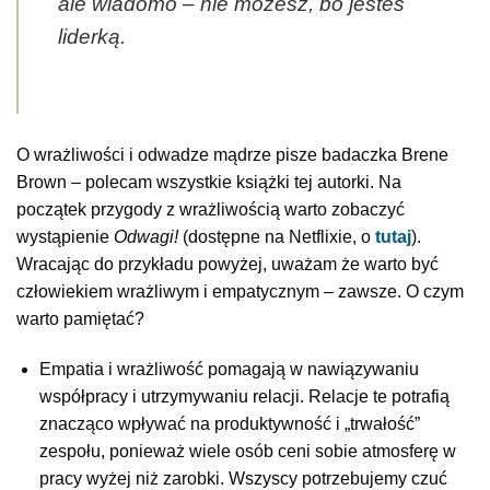
ale wiadomo – nie możesz, bo jesteś
liderką.
O wrażliwości i odwadze mądrze pisze badaczka Brene
Brown – polecam wszystkie książki tej autorki. Na
początek przygody z wrażliwością warto zobaczyć
wystąpienie
Odwagi!
(dostępne na Netflixie, o
tutaj
).
Wracając do przykładu powyżej, uważam że warto być
człowiekiem wrażliwym i empatycznym – zawsze. O czym
warto pamiętać?
Empatia i wrażliwość pomagają w nawiązywaniu
współpracy i utrzymywaniu relacji. Relacje te potrafią
znacząco wpływać na produktywność i „trwałość”
zespołu, ponieważ wiele osób ceni sobie atmosferę w
pracy wyżej niż zarobki. Wszyscy potrzebujemy czuć