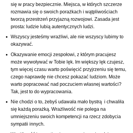
się w pracy bezpiecznie. Miejsca, w których szczerze
rozmawia się o swoich porażkach i wątpliwościach
tworzą przestrzeń przyjazną rozwojowi. Zasada jest
prosta: ludzie lubią autentycznych ludzi.
Wszyscy jesteśmy wrażliwi, ale nie wszyscy lubimy to
okazywać.
Okazywanie emocji zespołowi, z którym pracujesz
może wywoływać w Tobie lęk. Im większy lęk czujesz,
tym więcej czasu warto poświęcić przyjrzeniu się temu,
czego naprawdę nie chcesz pokazać ludziom. Może
warto popracować nad poczuciem własnej wartości?
Tak, jest to do wypracowania.
Nie chodzi o to, żebyś udawała mało bystrą i chwaliła
się każdą porażką. Wrażliwość nie polega na
umniejszeniu swoich kompetencji na rzecz zdobycia
sympatii innych.