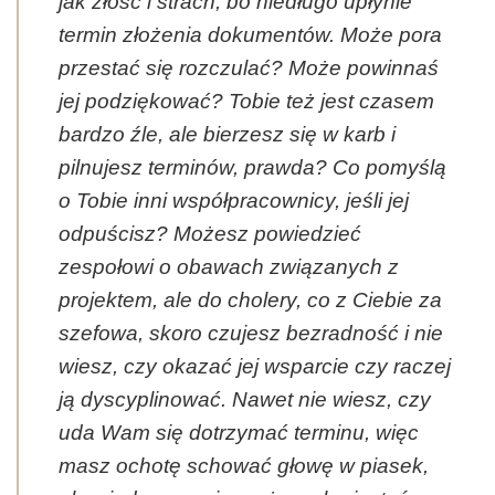
jak złość i strach,
bo niedługo upłynie
termin złożenia dokumentów. Może pora
przestać się rozczulać? Może powinnaś
jej podziękować? Tobie też jest czasem
bardzo źle, ale bierzesz się w karb i
pilnujesz terminów, prawda? Co pomyślą
o Tobie inni współpracownicy, jeśli jej
odpuścisz? Możesz powiedzieć
zespołowi o obawach związanych z
projektem, ale do cholery, co z Ciebie za
szefowa, skoro czujesz bezradność i nie
wiesz, czy okazać jej wsparcie czy raczej
ją dyscyplinować. Nawet nie wiesz, czy
uda Wam się dotrzymać terminu, więc
masz ochotę schować głowę w piasek,