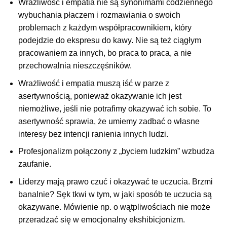
Wrażliwość i empatia nie są synonimami codziennego
wybuchania płaczem i rozmawiania o swoich
problemach z każdym współpracownikiem, który
podejdzie do ekspresu do kawy. Nie są też ciągłym
pracowaniem za innych, bo praca to praca, a nie
przechowalnia nieszczęśników.
Wrażliwość i empatia muszą iść w parze z
asertywnością, ponieważ okazywanie ich jest
niemożliwe, jeśli nie potrafimy okazywać ich sobie. To
asertywność sprawia, że umiemy zadbać o własne
interesy bez intencji ranienia innych ludzi.
Profesjonalizm połączony z „byciem ludzkim” wzbudza
zaufanie.
Liderzy mają prawo czuć i okazywać te uczucia. Brzmi
banalnie? Sęk tkwi w tym, w jaki sposób te uczucia są
okazywane. Mówienie np. o wątpliwościach nie może
przeradzać się w emocjonalny ekshibicjonizm.