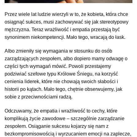
Przez wiele lat ludzie wierzyli w to, że kobieta, która chce
osiągnąć sukces, musi zachowywać się jak stereotypowy
mężczyzna. Teraz wrażliwość i empatia przestają być
synonimem niekompetencji. Mało tego, wracają do łask.
Albo zmieniły się wymagania w stosunku do osób
zarządzających zespołem, albo dopiero mamy odwagę o
części tych wymagań mówić. Powoli przestajemy
podziwiać szefowe typu Królowe Śniegu, na korzyść
cenienia liderek, które nie chowają swoich słabości i
historii po kątach. Mało tego, chętnie obserwujemy, jak
sobie z przeciwnościami radzą.
Odczuwamy, że empatia i wrażliwość to cechy, które
komplikują życie zawodowe – szczególnie zarządzanie
zespołem. Osiąganie sukcesu kojarzy się nam z
bezkompromisowością i wyrzucaniem emocji na zaplecze,