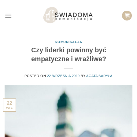
Przejdź
do
treści
KOMUNIKACJA
Czy liderki powinny być
empatyczne i wrażliwe?
POSTED ON
22 WRZEŚNIA 2019
BY
AGATA BARYŁA
22
wrz