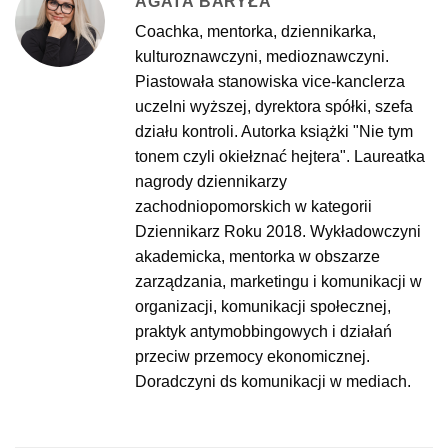
AGATA BARYŁA
Coachka, mentorka, dziennikarka,
kulturoznawczyni, medioznawczyni.
Piastowała stanowiska vice-kanclerza
uczelni wyższej, dyrektora spółki, szefa
działu kontroli. Autorka książki "Nie tym
tonem czyli okiełznać hejtera". Laureatka
nagrody dziennikarzy
zachodniopomorskich w kategorii
Dziennikarz Roku 2018. Wykładowczyni
akademicka, mentorka w obszarze
zarządzania, marketingu i komunikacji w
organizacji, komunikacji społecznej,
praktyk antymobbingowych i działań
przeciw przemocy ekonomicznej.
Doradczyni ds komunikacji w mediach.