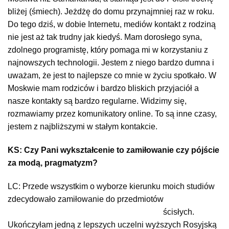
bliżej (śmiech). Jeżdżę do domu przynajmniej raz w roku.
Do tego dziś, w dobie Internetu, mediów kontakt z rodziną
nie jest aż tak trudny jak kiedyś. Mam dorosłego syna,
zdolnego programistę, który pomaga mi w korzystaniu z
najnowszych technologii. Jestem z niego bardzo dumna i
uważam, że jest to najlepsze co mnie w życiu spotkało. W
Moskwie mam rodziców i bardzo bliskich przyjaciół a
nasze kontakty są bardzo regularne. Widzimy się,
rozmawiamy przez komunikatory online. To są inne czasy,
jestem z najbliższymi w stałym kontakcie.
KS: Czy Pani wykształcenie to zamiłowanie czy pójście
za modą, pragmatyzm?
LC: Przede wszystkim o wyborze kierunku moich studiów
zdecydowało zamiłowanie do przedmiotów
ścisłych.
Ukończyłam jedną z lepszych uczelni wyższych Rosyjską