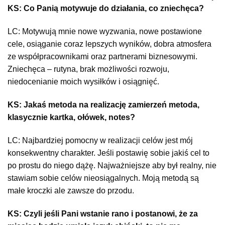
KS: Co Panią motywuje do działania, co zniechęca?
LC: Motywują mnie nowe wyzwania, nowe postawione
cele, osiąganie coraz lepszych wyników, dobra atmosfera
ze współpracownikami oraz partnerami biznesowymi.
Zniechęca – rutyna, brak możliwości rozwoju,
niedocenianie moich wysiłków i osiągnięć.
KS: Jakaś metoda na realizację zamierzeń metoda,
klasycznie kartka, ołówek, notes?
LC: Najbardziej pomocny w realizacji celów jest mój
konsekwentny charakter. Jeśli postawię sobie jakiś cel to
po prostu do niego dążę. Najważniejsze aby był realny, nie
stawiam sobie celów nieosiągalnych. Moją metodą są
małe kroczki ale zawsze do przodu.
KS: Czyli jeśli Pani wstanie rano i postanowi, że za