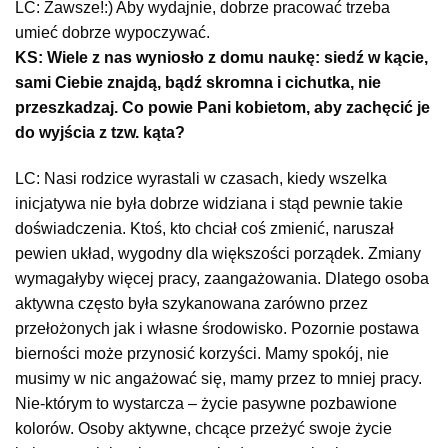
LC: Zawsze!:) Aby wydajnie, dobrze pracować trzeba
umieć dobrze wypoczywać.
KS: Wiele z nas wyniosło z domu naukę: siedź w kącie,
sami Ciebie znajdą, bądź skromna i cichutka, nie
przeszkadzaj. Co powie Pani kobietom, aby zachęcić je
do wyjścia z tzw. kąta?
LC: Nasi rodzice wyrastali w czasach, kiedy wszelka
inicjatywa nie była dobrze widziana i stąd pewnie takie
doświadczenia. Ktoś, kto chciał coś zmienić, naruszał
pewien układ, wygodny dla większości porządek. Zmiany
wymagałyby więcej pracy, zaangażowania. Dlatego osoba
aktywna często była szykanowana zarówno przez
przełożonych jak i własne środowisko. Pozornie postawa
bierności może przynosić korzyści. Mamy spokój, nie
musimy w nic angażować się, mamy przez to mniej pracy.
Nie-którym to wystarcza – życie pasywne pozbawione
kolorów. Osoby aktywne, chcące przeżyć swoje życie