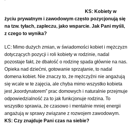
KS: Kobiety w
życiu prywatnym i zawodowym często pozycjonują się
na tzw. tyłach, zapleczu, jako wsparcie. Jak Pani myśli,
z czego to wynika?
LC: Mimo dużych zmian, w świadomości kobiet i mężczyzn
dotyczących pozycji i roli kobiety w rodzinie, nadal
pozostaje fakt, że dbałość o rodzinę spada głównie na nas.
Opieka nad dziećmi, gotowanie sprzątanie, to nadal
domena kobiet. Nie znaczy to, że mężczyźni nie angażują
się wcale w te zajęcia, ale chyba mimo wszystko kobieta
jest „koordynatorem” prac domowych i naturalnie przejmuje
odpowiedzialność za to jak funkcjonuje rodzina. To
wszystko sprawia, że czasowo i mentalnie mniej energii
angażują w sprawy związane z rozwojem zawodowym.
KS: Czy znajduje Pani czas na siebie?