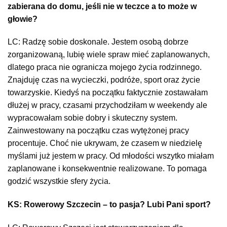
zabierana do domu, jeśli nie w teczce a to może w
głowie?
LC: Radzę sobie doskonale. Jestem osobą dobrze
zorganizowaną, lubię wiele spraw mieć zaplanowanych,
dlatego praca nie ogranicza mojego życia rodzinnego.
Znajduję czas na wycieczki, podróże, sport oraz życie
towarzyskie. Kiedyś na początku faktycznie zostawałam
dłużej w pracy, czasami przychodziłam w weekendy ale
wypracowałam sobie dobry i skuteczny system.
Zainwestowany na początku czas wytężonej pracy
procentuje. Choć nie ukrywam, że czasem w niedzielę
myślami już jestem w pracy. Od młodości wszytko miałam
zaplanowane i konsekwentnie realizowane. To pomaga
godzić wszystkie sfery życia.
KS: Rowerowy Szczecin – to pasja? Lubi Pani sport?