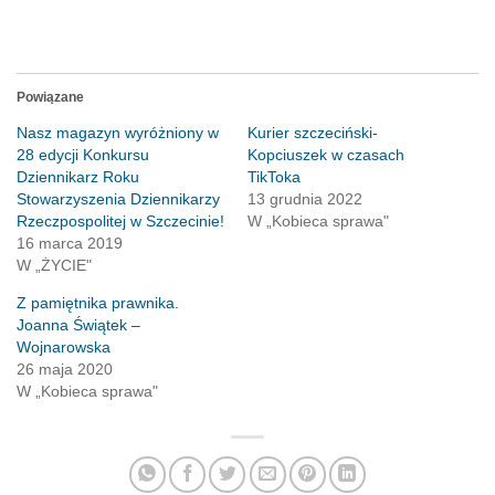
Powiązane
Nasz magazyn wyróżniony w
Kurier szczeciński-
28 edycji Konkursu
Kopciuszek w czasach
Dziennikarz Roku
TikToka
Stowarzyszenia Dziennikarzy
13 grudnia 2022
Rzeczpospolitej w Szczecinie!
W „Kobieca sprawa"
16 marca 2019
W „ŻYCIE"
Z pamiętnika prawnika.
Joanna Świątek –
Wojnarowska
26 maja 2020
W „Kobieca sprawa"