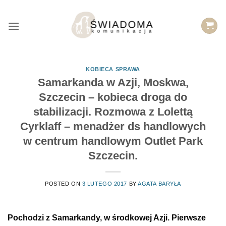
Przejdź
do
treści
KOBIECA SPRAWA
Samarkanda w Azji, Moskwa,
Szczecin – kobieca droga do
stabilizacji. Rozmowa z Lolettą
Cyrklaff – menadżer ds handlowych
w centrum handlowym Outlet Park
Szczecin.
POSTED ON
3 LUTEGO 2017
BY
AGATA BARYŁA
Pochodzi z Samarkandy, w środkowej Azji. Pierwsze