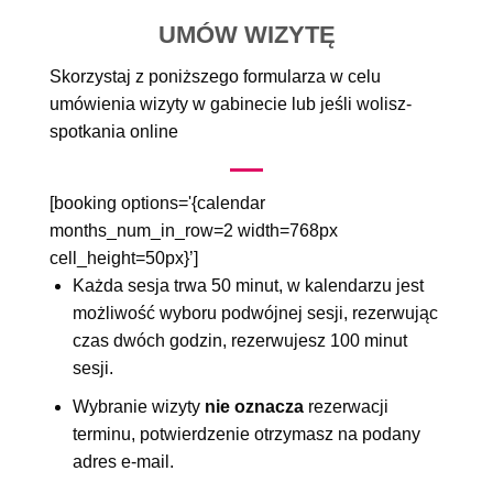
UMÓW WIZYTĘ
Skorzystaj z poniższego formularza w celu
umówienia wizyty w gabinecie lub jeśli wolisz-
spotkania online
[booking options='{calendar
months_num_in_row=2 width=768px
cell_height=50px}’]
Każda sesja trwa 50 minut, w kalendarzu jest
możliwość wyboru podwójnej sesji, rezerwując
czas dwóch godzin, rezerwujesz 100 minut
sesji.
Wybranie wizyty
nie oznacza
rezerwacji
terminu, potwierdzenie otrzymasz na podany
adres e-mail.