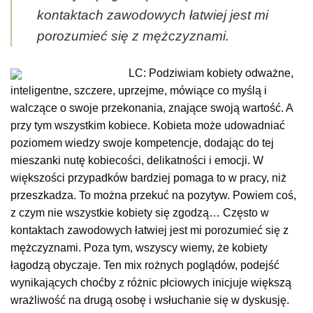
kontaktach zawodowych łatwiej jest mi
porozumieć się z mężczyznami.
LC: Podziwiam kobiety odważne,
inteligentne, szczere, uprzejme, mówiące co myślą i
walczące o swoje przekonania, znające swoją wartość. A
przy tym wszystkim kobiece. Kobieta może udowadniać
poziomem wiedzy swoje kompetencje, dodając do tej
mieszanki nutę kobiecości, delikatności i emocji. W
większości przypadków bardziej pomaga to w pracy, niż
przeszkadza. To można przekuć na pozytyw. Powiem coś,
z czym nie wszystkie kobiety się zgodzą… Często w
kontaktach zawodowych łatwiej jest mi porozumieć się z
mężczyznami. Poza tym, wszyscy wiemy, że kobiety
łagodzą obyczaje. Ten mix rożnych poglądów, podejść
wynikających choćby z różnic płciowych inicjuje większą
wrażliwość na drugą osobę i wsłuchanie się w dyskusję.