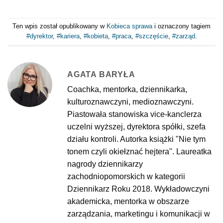
Ten wpis został opublikowany w
Kobieca sprawa
i oznaczony tagiem
#dyrektor
,
#kariera
,
#kobieta
,
#praca
,
#szczęście
,
#zarząd
.
AGATA BARYŁA
Coachka, mentorka, dziennikarka,
kulturoznawczyni, medioznawczyni.
Piastowała stanowiska vice-kanclerza
uczelni wyższej, dyrektora spółki, szefa
działu kontroli. Autorka książki "Nie tym
tonem czyli okiełznać hejtera". Laureatka
nagrody dziennikarzy
zachodniopomorskich w kategorii
Dziennikarz Roku 2018. Wykładowczyni
akademicka, mentorka w obszarze
zarządzania, marketingu i komunikacji w