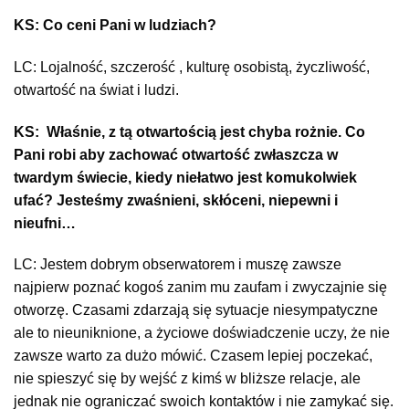
KS: Co ceni Pani w ludziach?
LC: Lojalność, szczerość , kulturę osobistą, życzliwość,
otwartość na świat i ludzi.
KS: Właśnie, z tą otwartością jest chyba rożnie. Co
Pani robi aby zachować otwartość zwłaszcza w
twardym świecie, kiedy niełatwo jest komukolwiek
ufać? Jesteśmy zwaśnieni, skłóceni, niepewni i
nieufni…
LC: Jestem dobrym obserwatorem i muszę zawsze
najpierw poznać kogoś zanim mu zaufam i zwyczajnie się
otworzę. Czasami zdarzają się sytuacje niesympatyczne
ale to nieuniknione, a życiowe doświadczenie uczy, że nie
zawsze warto za dużo mówić. Czasem lepiej poczekać,
nie spieszyć się by wejść z kimś w bliższe relacje, ale
jednak nie ograniczać swoich kontaktów i nie zamykać się.