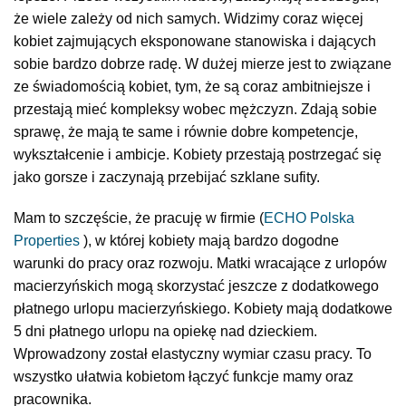
że wiele zależy od nich samych. Widzimy coraz więcej
kobiet zajmujących eksponowane stanowiska i dających
sobie bardzo dobrze radę. W dużej mierze jest to związane
ze świadomością kobiet, tym, że są coraz ambitniejsze i
przestają mieć kompleksy wobec mężczyzn. Zdają sobie
sprawę, że mają te same i równie dobre kompetencje,
wykształcenie i ambicje. Kobiety przestają postrzegać się
jako gorsze i zaczynają przebijać szklane sufity.
Mam to szczęście, że pracuję w firmie (
ECHO Polska
Properties
), w której kobiety mają bardzo dogodne
warunki do pracy oraz rozwoju. Matki wracające z urlopów
macierzyńskich mogą skorzystać jeszcze z dodatkowego
płatnego urlopu macierzyńskiego. Kobiety mają dodatkowe
5 dni płatnego urlopu na opiekę nad dzieckiem.
Wprowadzony został elastyczny wymiar czasu pracy. To
wszystko ułatwia kobietom łączyć funkcje mamy oraz
pracownika.