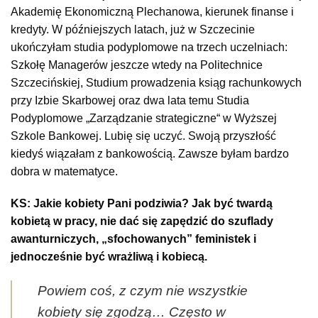
Akademię Ekonomiczną Plechanowa, kierunek finanse i
kredyty. W późniejszych latach, już w Szczecinie
ukończyłam studia podyplomowe na trzech uczelniach:
Szkołę Managerów jeszcze wtedy na Politechnice
Szczecińskiej, Studium prowadzenia ksiąg rachunkowych
przy Izbie Skarbowej oraz dwa lata temu Studia
Podyplomowe „Zarządzanie strategiczne“ w Wyższej
Szkole Bankowej. Lubię się uczyć. Swoją przyszłość
kiedyś wiązałam z bankowością. Zawsze byłam bardzo
dobra w matematyce.
KS: Jakie kobiety Pani podziwia? Jak być twardą
kobietą w pracy, nie dać się zapędzić do szuflady
awanturniczych, „sfochowanych” feministek i
jednocześnie być wrażliwą i kobiecą.
Powiem coś, z czym nie wszystkie
kobiety się zgodzą… Często w