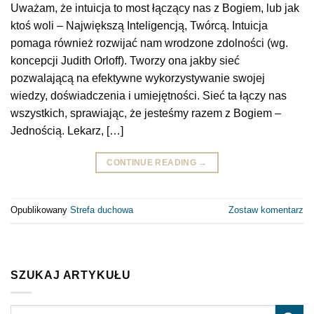
Uważam, że intuicja to most łączący nas z Bogiem, lub jak
ktoś woli – Największą Inteligencją, Twórcą. Intuicja
pomaga również rozwijać nam wrodzone zdolności (wg.
koncepcji Judith Orloff). Tworzy ona jakby sieć
pozwalającą na efektywne wykorzystywanie swojej
wiedzy, doświadczenia i umiejętności. Sieć ta łączy nas
wszystkich, sprawiając, że jesteśmy razem z Bogiem –
Jednością. Lekarz, […]
CONTINUE READING
→
Opublikowany
Strefa duchowa
Zostaw komentarz
SZUKAJ ARTYKUŁU