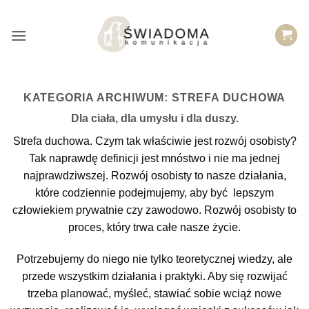
Przejdź
do
treści
KATEGORIA ARCHIWUM:
STREFA DUCHOWA
Dla ciała, dla umysłu i dla duszy.
Strefa duchowa. Czym tak właściwie jest rozwój osobisty?
Tak naprawdę definicji jest mnóstwo i nie ma jednej
najprawdziwszej. Rozwój osobisty to nasze działania,
które codziennie podejmujemy, aby być lepszym
człowiekiem prywatnie czy zawodowo. Rozwój osobisty to
proces, który trwa całe nasze życie.
Potrzebujemy do niego nie tylko teoretycznej wiedzy, ale
przede wszystkim działania i praktyki. Aby się rozwijać
trzeba planować, myśleć, stawiać sobie wciąż nowe