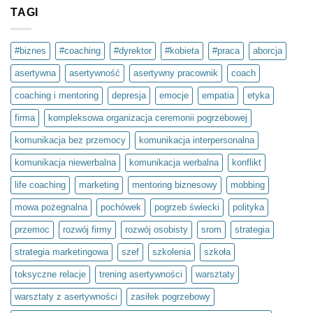
do
Dbaj
TAGI
o
swoje
zdrowie
psychiczne
#biznes
#coaching
#dyrektor
#kobieta
#praca
aborcja
–
to
asertywna
asertywność
asertywny pracownik
coach
inwestycja
w
siebie.
coaching i mentoring
depresja
emocje
empatia
etyka
Projekt
społeczny
firma
kompleksowa organizacja ceremonii pogrzebowej
Światło
umysłu
w
komunikacja bez przemocy
komunikacja interpersonalna
ramach
olimpiady
komunikacja niewerbalna
komunikacja werbalna
konflikt
Zwolnieni
z
Teorii
life coaching
marketing
mentoring biznesowy
mobbing
mowa pożegnalna
pochówek
pogrzeb świecki
polityka
przemoc
rozwój firmy
rozwój osobisty
srom
strategia
strategia marketingowa
szef
szkolenia
szkoła
toksyczne relacje
trening asertywności
warsztaty
warsztaty z asertywności
zasiłek pogrzebowy