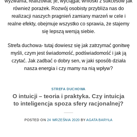
wyzwania, realizować je, wyciągać wnioski z sukcesów jak
również porażek. Rozwój osobisty przybliża nas do
realizacji naszych pragnień zamiany marzeń w cele i
realne efekty, obejmuje wszystko co sprawia, że stajemy
się lepszą wersją siebie.
Strefa duchowa- tutaj dowiesz się jak zatrzymać gonitwę
myśli, czym jest świadomość, podświadomość i jak ją
czytać. Jak zadbać o dobry sen, w jaki sposób działa
nasza energia i czy mamy na nią wpływ?
STREFA DUCHOWA
O intuicji – teoria i praktyka. Czy intuicja
to inteligencja spoza sfery racjonalnej?
POSTED ON
24 WRZEŚNIA 2020
BY
AGATA BARYŁA