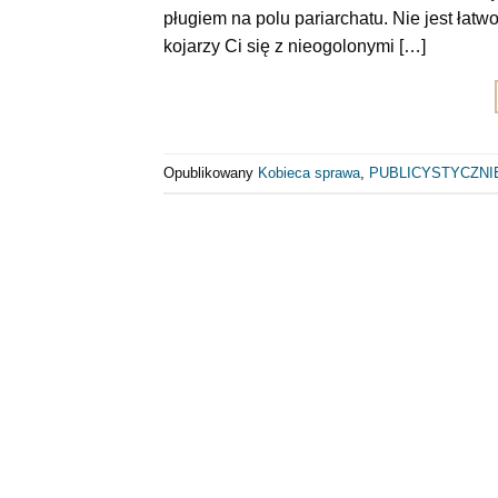
pługiem na polu pariarchatu. Nie jest łatwo
kojarzy Ci się z nieogolonymi […]
Opublikowany
Kobieca sprawa
,
PUBLICYSTYCZNI