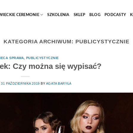
WIECKIE CEREMONIE
SZKOLENIA
SKLEP
BLOG
PODCASTY
K
KATEGORIA ARCHIWUM:
PUBLICYSTYCZNIE
IECA SPRAWA
,
PUBLICYSTYCZNIE
ek: Czy można się wypisać?
N
31 PAŹDZIERNIKA 2019
BY
AGATA BARYŁA