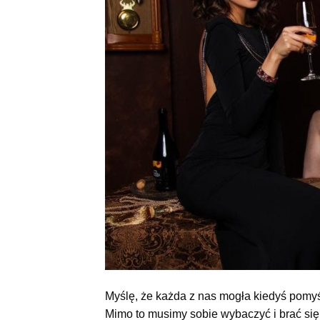
Myślę, że każda z nas mogła kiedyś pomyś
Mimo to musimy sobie wybaczyć i brać się d