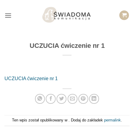
Przejdź
do
treści
UCZUCIA ćwiczenie nr 1
UCZUCIA ćwiczenie nr 1
Ten wpis został opublikowany w . Dodaj do zakładek
permalink
.