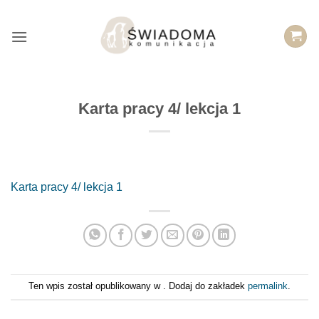
Przejdź
do
treści
Karta pracy 4/ lekcja 1
Karta pracy 4/ lekcja 1
Ten wpis został opublikowany w . Dodaj do zakładek
permalink
.