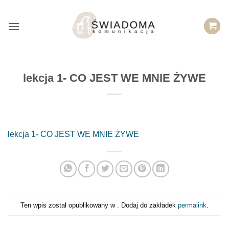
Przejdź
do
treści
lekcja 1- CO JEST WE MNIE ŻYWE
lekcja 1- CO JEST WE MNIE ŻYWE
Ten wpis został opublikowany w . Dodaj do zakładek
permalink
.