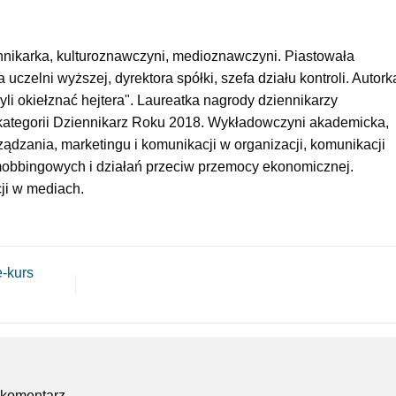
nnikarka, kulturoznawczyni, medioznawczyni. Piastowała
 uczelni wyższej, dyrektora spółki, szefa działu kontroli. Autork
yli okiełznać hejtera". Laureatka nagrody dziennikarzy
ategorii Dziennikarz Roku 2018. Wykładowczyni akademicka,
ądzania, marketingu i komunikacji w organizacji, komunikacji
ymobbingowych i działań przeciw przemocy ekonomicznej.
ji w mediach.
-kurs
 komentarz.