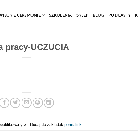
WIECKIE CEREMONIE
SZKOLENIA
SKLEP
BLOG
PODCASTY
K
ta pracy-UCZUCIA
opublikowany w . Dodaj do zakładek
permalink
.