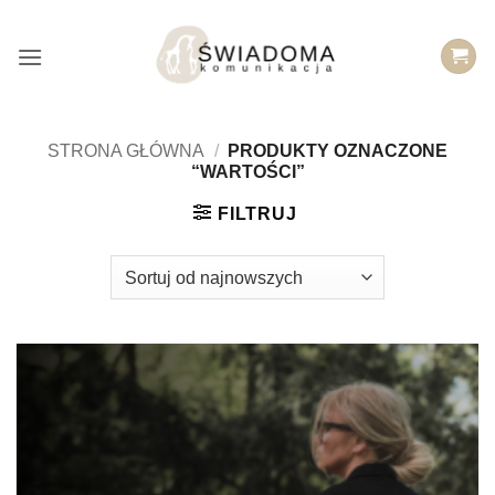
Przejdź
do
treści
STRONA GŁÓWNA
/
PRODUKTY OZNACZONE
“WARTOŚCI”
FILTRUJ