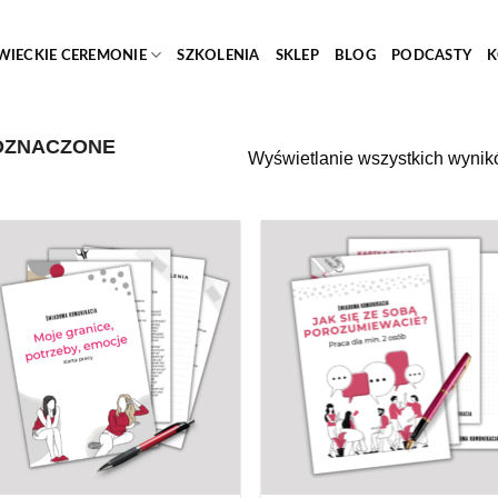
WIECKIE CEREMONIE
SZKOLENIA
SKLEP
BLOG
PODCASTY
K
OZNACZONE
Wyświetlanie wszystkich wynik