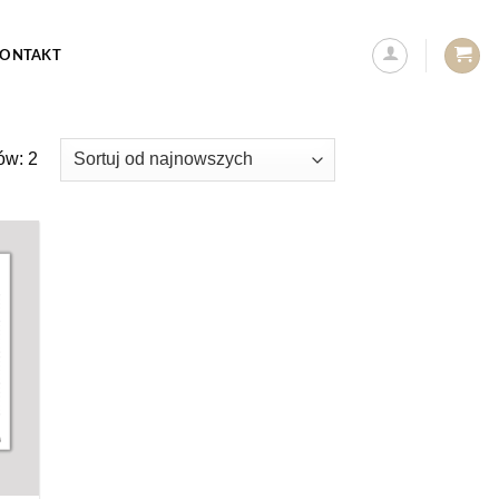
ONTAKT
Posortowane
ów: 2
według
najnowszych