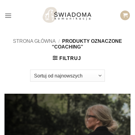
Przejdź
do
treści
STRONA GŁÓWNA
/
PRODUKTY OZNACZONE
“COACHING”
FILTRUJ