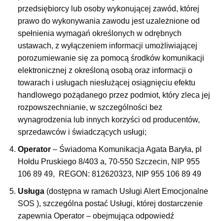
przedsiębiorcy lub osoby wykonującej zawód, której
prawo do wykonywania zawodu jest uzależnione od
spełnienia wymagań określonych w odrębnych
ustawach, z wyłączeniem informacji umożliwiającej
porozumiewanie się za pomocą środków komunikacji
elektronicznej z określoną osobą oraz informacji o
towarach i usługach niesłużącej osiągnięciu efektu
handlowego pożądanego przez podmiot, który zleca jej
rozpowszechnianie, w szczególności bez
wynagrodzenia lub innych korzyści od producentów,
sprzedawców i świadczących usługi;
Operator
–
Świadoma Komunikacja Agata Baryła, pl
Hołdu Pruskiego 8/403 a, 70-550 Szczecin, NIP 955
106 89 49,
REGON: 812620323, NIP 955 106 89 49
Usługa
(dostępna w ramach Usługi Alert Emocjonalne
SOS ), szczególna postać Usługi, której dostarczenie
zapewnia Operator – obejmująca odpowiedź