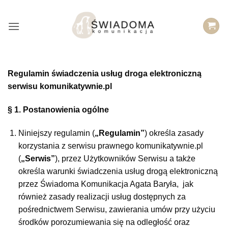
Przejdź
do
treści
Regulamin świadczenia usług droga elektroniczną
serwisu komunikatywnie.pl
§ 1. Postanowienia ogólne
Niniejszy regulamin (
„Regulamin”
) określa zasady
korzystania z serwisu prawnego komunikatywnie.pl
(
„Serwis”
), przez Użytkowników Serwisu a także
określa warunki świadczenia usług drogą elektroniczną
przez Świadoma Komunikacja Agata Baryła, jak
również zasady realizacji usług dostępnych za
pośrednictwem Serwisu, zawierania umów przy użyciu
środków porozumiewania się na odległość oraz