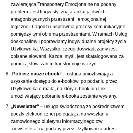
zawierająca Transportery Emocjonalne na podany
problem. Jest lingwistyczną aranżacją dwóch
antagonistycznych przestrzeni : emocjonalnej i
logicznej. Łagodzi i usprawnia procesy komunikacyjne
pomiędzy tymi obiema przestrzeniami. W ramach Usługi
doskonalimy i poprawiamy indywidualne projekty życia
Użytkownika. Wszystko, czego doświadczamy jest
opisane słowami. Każda myśl, jest skatalogowana za
pomocą słów, zanim transformuje w czyn.
„
Pobierz nasze ebooki
” – usługa umożliwiająca
uzyskanie dostępu do e-booków, po podaniu przez
Użytkownika e-maila, na który e-book lub link
umożliwiający pobranie e-booka zostanie wysłany,
„Newsletter”
– usługa świadczoną za pośrednictwem
poczty elektronicznej polegająca na wysyłaniu
zamówionego biuletynu informacyjnego tzw.
„newslettera” na podany przez Użytkownika adres