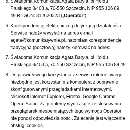
Świadoma Komunikacja Agata Baryła, pl Hołdu
Pruskiego 8/403 a, 70-550 Szczecin, NIP 955 106 89
49
REGON: 812620323 („
Operator
”).
Korespondencję elektroniczną dotyczącą działalności
Serwisu należy wysyłać na adres e-mail
agata@komunikatywnie.pl, natomiast korespondencję
tradycyjną (pocztową) należy kierować na adres:
Świadoma Komunikacja Agata Baryła, pl Hołdu
Pruskiego 8/403 a, 70-550 Szczecin, NIP 955 106 89 49
Do prawidłowego korzystania z serwisu internetowego
niezbędne jest korzystanie z komputera z poprawnie
skonfigurowanymi przeglądarkami internetowymi,
Microsoft Internet Explorer, Firefox, Google Chrome,
Opera, Safari. Za problemy wynikające ze stosowania
przeglądarek niespełniających tego wymogu Operator
nie ponosi odpowiedzialności. Zalecanie jest włączenie
obsługi cookies.