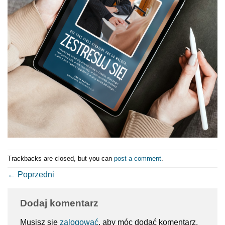
Trackbacks are closed, but you can
post a comment
.
←
Poprzedni
Dodaj komentarz
Musisz się
zalogować
, aby móc dodać komentarz.