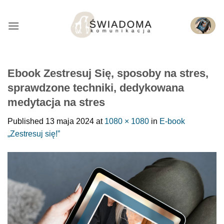
Przejdź
do
treści
Ebook Zestresuj Się, sposoby na stres,
sprawdzone techniki, dedykowana
medytacja na stres
Published
13 maja 2024
at
1080 × 1080
in
E-book
„Zestresuj się!”