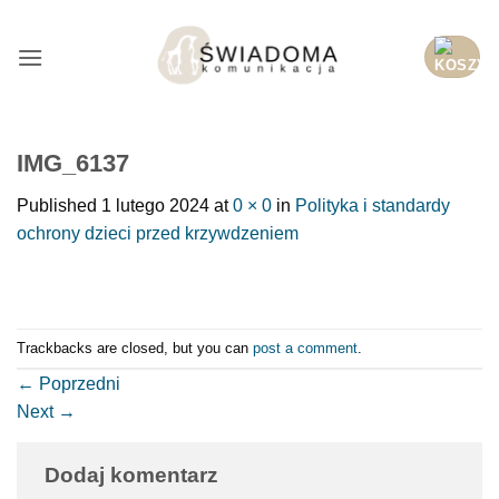
Przejdź
do
treści
IMG_6137
Published
1 lutego 2024
at
0 × 0
in
Polityka i standardy
ochrony dzieci przed krzywdzeniem
Trackbacks are closed, but you can
post a comment
.
←
Poprzedni
Next
→
Dodaj komentarz