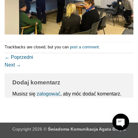
Trackbacks are closed, but you can
post a comment
.
←
Poprzedni
Next
→
Dodaj komentarz
Musisz się
zalogować
, aby móc dodać komentarz.
Copyright 2026 ©
Świadoma Komunikacja Agata Baryła
OPEN