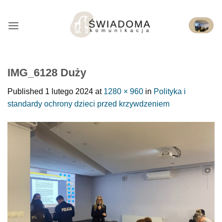
Przejdź
do
treści
IMG_6128 Duży
Published
1 lutego 2024
at
1280 × 960
in
Polityka i
standardy ochrony dzieci przed krzywdzeniem