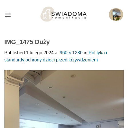
Przejdź
do
treści
IMG_1475 Duży
Published
1 lutego 2024
at
960 × 1280
in
Polityka i
standardy ochrony dzieci przed krzywdzeniem