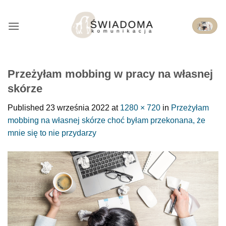
Przejdź
do
treści
Przeżyłam mobbing w pracy na własnej
skórze
Published
23 września 2022
at
1280 × 720
in
Przeżyłam
mobbing na własnej skórze choć byłam przekonana, że
mnie się to nie przydarzy