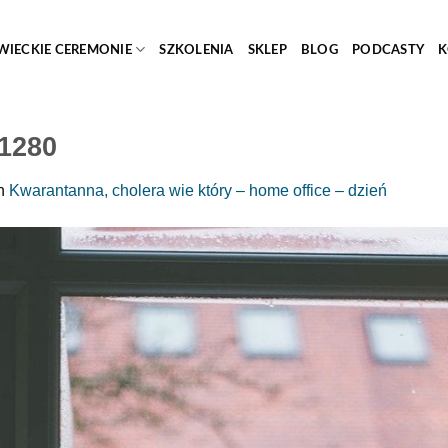
WIECKIE CEREMONIE
SZKOLENIA
SKLEP
BLOG
PODCASTY
K
1280
n
Kwarantanna, cholera wie który – home office – dzień