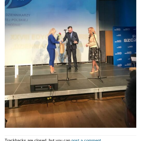
Trackbacks are closed, but you can
post a comment
.