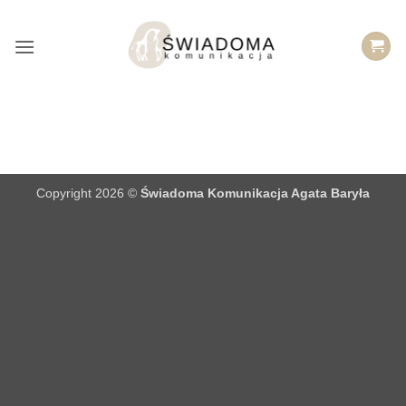
Przejdź
do
treści
Copyright 2026 ©
Świadoma Komunikacja Agata Baryła