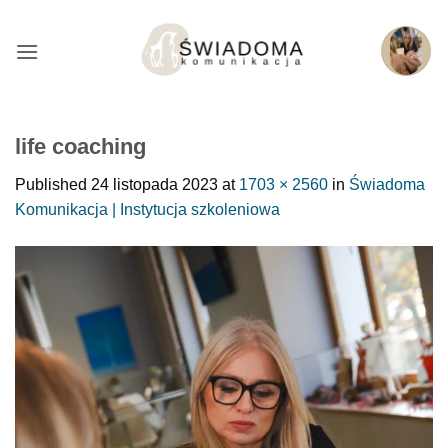
Przejdź
do
treści
life coaching
Published
24 listopada 2023
at
1703 × 2560
in
Świadoma
Komunikacja | Instytucja szkoleniowa