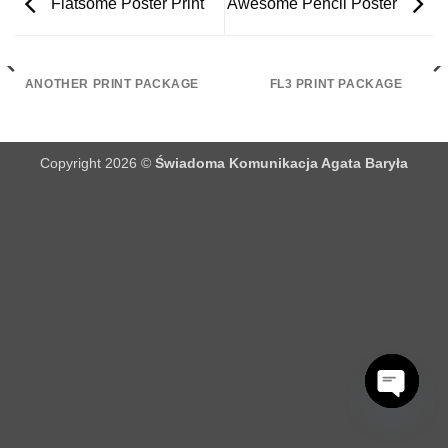
Flatsome Poster Print
Awesome Pencil Poster
ANOTHER PRINT PACKAGE
FL3 PRINT PACKAGE
Copyright 2026 ©
Świadoma Komunikacja Agata Baryła
OPEN