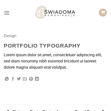
Przejdź
do
treści
Design
PORTFOLIO TYPOGRAPHY
Lorem ipsum dolor sit amet, consectetuer adipiscing elit,
sed diam nonummy nibh euismod tincidunt ut laoreet
dolore magna aliquam erat volutpat.