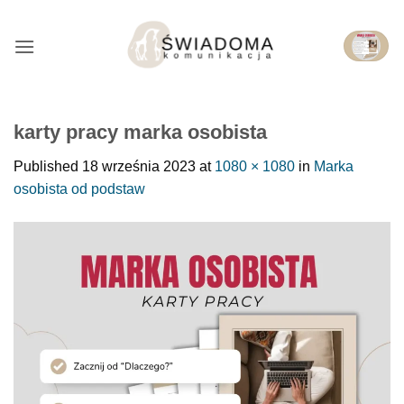
Przejdź
do
treści
karty pracy marka osobista
Published
18 września 2023
at
1080 × 1080
in
Marka
osobista od podstaw