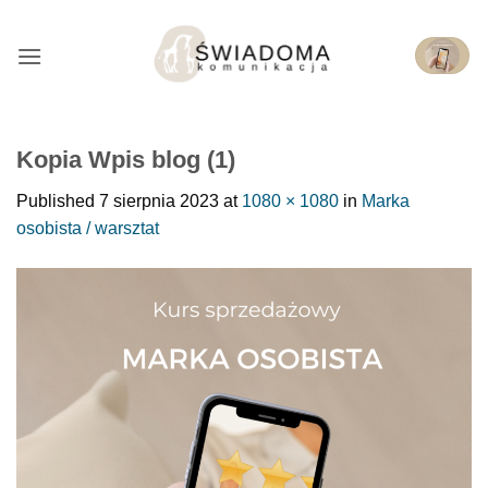
Przejdź
do
treści
Kopia Wpis blog (1)
Published
7 sierpnia 2023
at
1080 × 1080
in
Marka
osobista / warsztat