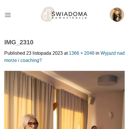
Przejdź
do
treści
IMG_2310
Published
23 listopada 2023
at
1366 × 2048
in
Wyjazd nad
morze i coaching?