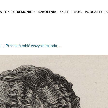
WIECKIE CEREMONIE
SZKOLENIA
SKLEP
BLOG
PODCASTY
K
8
in
Przestań robić wszystkim loda…