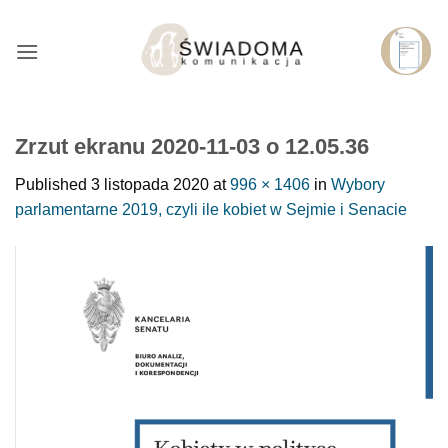
Przejdź
do
treści
Zrzut ekranu 2020-11-03 o 12.05.36
Published
3 listopada 2020
at
996 × 1406
in
Wybory
parlamentarne 2019, czyli ile kobiet w Sejmie i Senacie