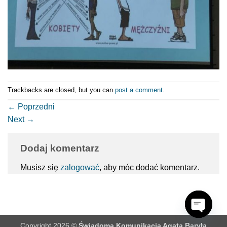
Trackbacks are closed, but you can
post a comment
.
←
Poprzedni
Next
→
Dodaj komentarz
Musisz się
zalogować
, aby móc dodać komentarz.
Copyright 2026 ©
Świadoma Komunikacja Agata Baryła
OPEN